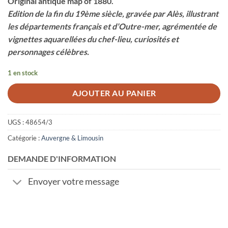
Original antique map of 1880.
Edition de la fin du 19ème siècle, gravée par Alès, illustrant
les départements français et d’Outre-mer, agrémentée de
vignettes aquarellées du chef-lieu, curiosités et
personnages célèbres.
1 en stock
AJOUTER AU PANIER
UGS :
48654/3
Catégorie :
Auvergne & Limousin
DEMANDE D'INFORMATION
Envoyer votre message