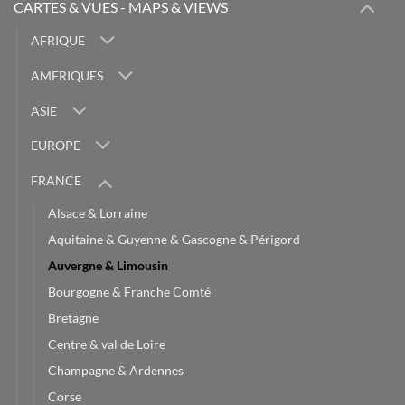
CARTES & VUES - MAPS & VIEWS
AFRIQUE
AMERIQUES
ASIE
EUROPE
FRANCE
Alsace & Lorraine
Aquitaine & Guyenne & Gascogne & Périgord
Auvergne & Limousin
Bourgogne & Franche Comté
Bretagne
Centre & val de Loire
Champagne & Ardennes
Corse