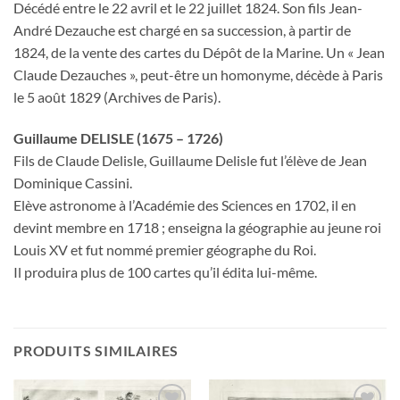
Décédé entre le 22 avril et le 22 juillet 1824. Son fils Jean-
André Dezauche est chargé en sa succession, à partir de
1824, de la vente des cartes du Dépôt de la Marine. Un « Jean
Claude Dezauches », peut-être un homonyme, décède à Paris
le 5 août 1829 (Archives de Paris).
Guillaume DELISLE (1675 – 1726)
Fils de Claude Delisle, Guillaume Delisle fut l’élève de Jean
Dominique Cassini.
Elève astronome à l’Académie des Sciences en 1702, il en
devint membre en 1718 ; enseigna la géographie au jeune roi
Louis XV et fut nommé premier géographe du Roi.
Il produira plus de 100 cartes qu’il édita lui-même.
PRODUITS SIMILAIRES