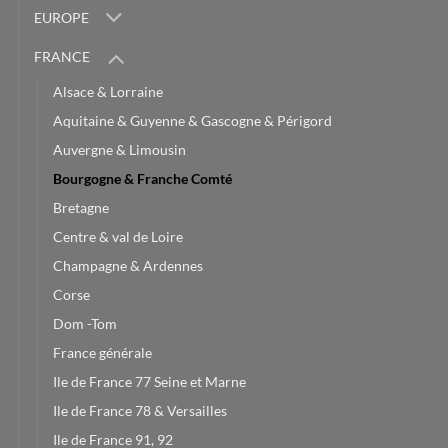
EUROPE
FRANCE
Alsace & Lorraine
Aquitaine & Guyenne & Gascogne & Périgord
Auvergne & Limousin
Bourgogne & Franche Comté
Bretagne
Centre & val de Loire
Champagne & Ardennes
Corse
Dom -Tom
France générale
Ile de France 77 Seine et Marne
Ile de France 78 & Versailles
Ile de France 91, 92