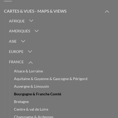
CARTES & VUES - MAPS & VIEWS
AFRIQUE
AMERIQUES
ASIE
EUROPE
FRANCE
Alsace & Lorraine
Aquitaine & Guyenne & Gascogne & Périgord
Auvergne & Limousin
Bourgogne & Franche Comté
Bretagne
Centre & val de Loire
Champagne & Ardennes