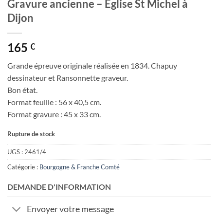
Gravure ancienne – Eglise St Michel à
Dijon
165
€
Grande épreuve originale réalisée en 1834. Chapuy
dessinateur et Ransonnette graveur.
Bon état.
Format feuille : 56 x 40,5 cm.
Format gravure : 45 x 33 cm.
Rupture de stock
UGS :
2461/4
Catégorie :
Bourgogne & Franche Comté
DEMANDE D'INFORMATION
Envoyer votre message