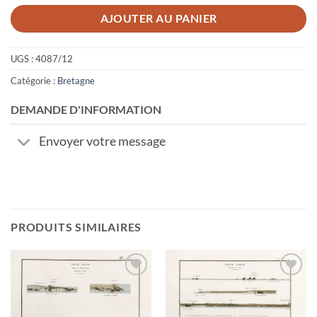
AJOUTER AU PANIER
UGS :
4087/12
Catégorie :
Bretagne
DEMANDE D'INFORMATION
Envoyer votre message
PRODUITS SIMILAIRES
Ajouter
Ajouter
à la
à la
wishlist
wishlist