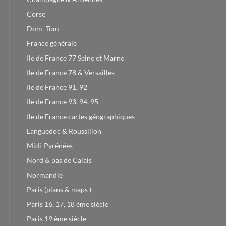
Corse
Dom -Tom
France générale
Ile de France 77 Seine et Marne
Ile de France 78 & Versailles
Ile de France 91, 92
Ile de France 93, 94, 95
Ile de France cartes géographiques
Languedoc & Roussillon
Midi-Pyrénées
Nord & pas de Calais
Normandie
Paris (plans & maps )
Paris 16, 17, 18 ème siècle
Paris 19 ème siècle