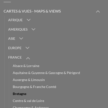
CARTES & VUES - MAPS & VIEWS
AFRIQUE
AMERIQUES
ASIE
EUROPE
FRANCE
Alsace & Lorraine
Aquitaine & Guyenne & Gascogne & Périgord
Auvergne & Limousin
Bourgogne & Franche Comté
Bretagne
Centre & val de Loire
Champagne & Ardennes