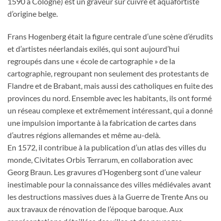
1590 à Cologne) est un graveur sur cuivre et aquafortiste
d’origine belge.
Frans Hogenberg était la figure centrale d’une scène d’érudits
et d’artistes néerlandais exilés, qui sont aujourd’hui
regroupés dans une « école de cartographie » de la
cartographie, regroupant non seulement des protestants de
Flandre et de Brabant, mais aussi des catholiques en fuite des
provinces du nord. Ensemble avec les habitants, ils ont formé
un réseau complexe et extrêmement intéressant, qui a donné
une impulsion importante à la fabrication de cartes dans
d’autres régions allemandes et même au-delà.
En 1572, il contribue à la publication d’un atlas des villes du
monde, Civitates Orbis Terrarum, en collaboration avec
Georg Braun. Les gravures d’Hogenberg sont d’une valeur
inestimable pour la connaissance des villes médiévales avant
les destructions massives dues à la Guerre de Trente Ans ou
aux travaux de rénovation de l’époque baroque. Aux