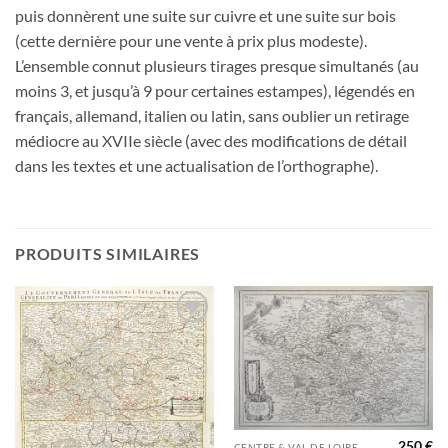
puis donnèrent une suite sur cuivre et une suite sur bois
(cette dernière pour une vente à prix plus modeste).
L’ensemble connut plusieurs tirages presque simultanés (au
moins 3, et jusqu’à 9 pour certaines estampes), légendés en
français, allemand, italien ou latin, sans oublier un retirage
médiocre au XVIIe siècle (avec des modifications de détail
dans les textes et une actualisation de l’orthographe).
PRODUITS SIMILAIRES
Ajouter
Ajouter
à la
à la
wishlist
wishlist
250
€
CENTRE & VAL DE LOIRE