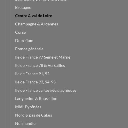
Bretagne
Centre & val de Loire
Champagne & Ardennes
Corse
Dom -Tom
France générale
Ile de France 77 Seine et Marne
Ile de France 78 & Versailles
Ile de France 91, 92
Ile de France 93, 94, 95
Ile de France cartes géographiques
Languedoc & Roussillon
Midi-Pyrénées
Nord & pas de Calais
Normandie