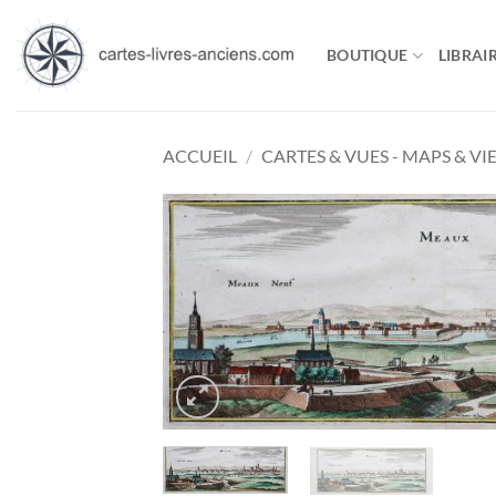
Passer
au
BOUTIQUE
LIBRAIR
contenu
ACCUEIL
/
CARTES & VUES - MAPS & VI