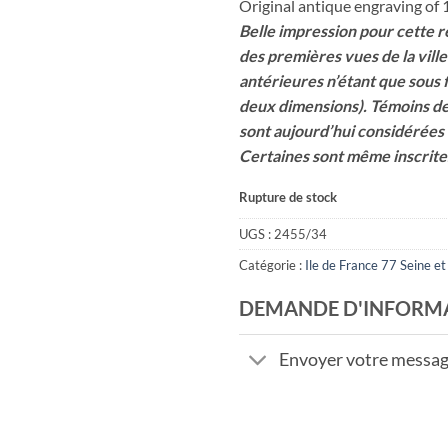
Original antique engraving of 
Belle impression pour cette 
des premières vues de la vill
antérieures n’étant que sous
deux dimensions). Témoins de l
sont aujourd’hui considérées
Certaines sont même inscrite
Rupture de stock
UGS :
2455/34
Catégorie :
Ile de France 77 Seine e
DEMANDE D'INFORM
Envoyer votre messa