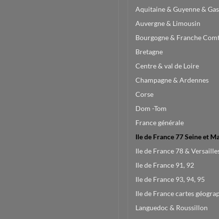
Aquitaine & Guyenne & Gas
Auvergne & Limousin
Bourgogne & Franche Com
Bretagne
Centre & val de Loire
Champagne & Ardennes
Corse
Dom -Tom
France générale
Ile de France 77 Seine et M
Ile de France 78 & Versaille
Ile de France 91, 92
Ile de France 93, 94, 95
Ile de France cartes géogra
Languedoc & Roussillon