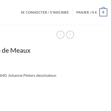
SE CONNECTER / S’INSCRIRE
PANIER /
0
€
0
e de Meaux
1640. Johanne Pieters dessinateur.