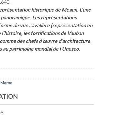
1640.
représentation historique de Meaux. L’une
e panoramique. Les représentations
 forme de vue cavalière (représentation en
’histoire, les fortifications de Vauban
 comme des chefs d’œuvre d’architecture.
s au patrimoine mondial de l’Unesco.
t Marne
ATION
ge