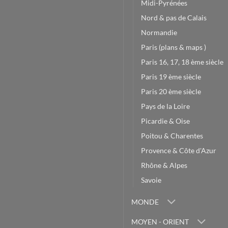
Midi-Pyrénées
Nord & pas de Calais
Normandie
Paris (plans & maps )
Paris 16, 17, 18 ème siècle
Paris 19 ème siècle
Paris 20 ème siècle
Pays de la Loire
Picardie & Oise
Poitou & Charentes
Provence & Côte d'Azur
Rhône & Alpes
Savoie
MONDE
MOYEN - ORIENT