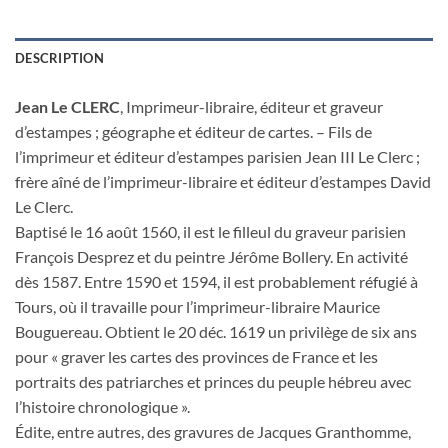
DESCRIPTION
Jean Le CLERC
, Imprimeur-libraire, éditeur et graveur
d’estampes ; géographe et éditeur de cartes. – Fils de
l’imprimeur et éditeur d’estampes parisien Jean III Le Clerc ;
frère aîné de l’imprimeur-libraire et éditeur d’estampes David
Le Clerc.
Baptisé le 16 août 1560, il est le filleul du graveur parisien
François Desprez et du peintre Jérôme Bollery. En activité
dès 1587. Entre 1590 et 1594, il est probablement réfugié à
Tours, où il travaille pour l’imprimeur-libraire Maurice
Bouguereau. Obtient le 20 déc. 1619 un privilège de six ans
pour « graver les cartes des provinces de France et les
portraits des patriarches et princes du peuple hébreu avec
l’histoire chronologique ».
Édite, entre autres, des gravures de Jacques Granthomme,