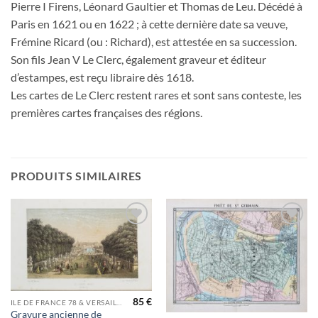
Pierre I Firens, Léonard Gaultier et Thomas de Leu. Décédé à
Paris en 1621 ou en 1622 ; à cette dernière date sa veuve,
Frémine Ricard (ou : Richard), est attestée en sa succession.
Son fils Jean V Le Clerc, également graveur et éditeur
d’estampes, est reçu libraire dès 1618.
Les cartes de Le Clerc restent rares et sont sans conteste, les
premières cartes françaises des régions.
PRODUITS SIMILAIRES
Ajouter
Ajouter
à la
à la
wishlist
wishlist
85
€
ILE DE FRANCE 78 & VERSAILLES
Gravure ancienne de