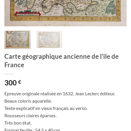
Carte géographique ancienne de l’ile de
France
300
€
Epreuve originale réalisée en 1632. Jean Leclerc éditeur.
Beaux coloris aquarelle.
Texte explicatif en vieux français au verso.
Rousseurs claires éparses.
Très bon état.
Format feuille : 54,5 x 40 cm.