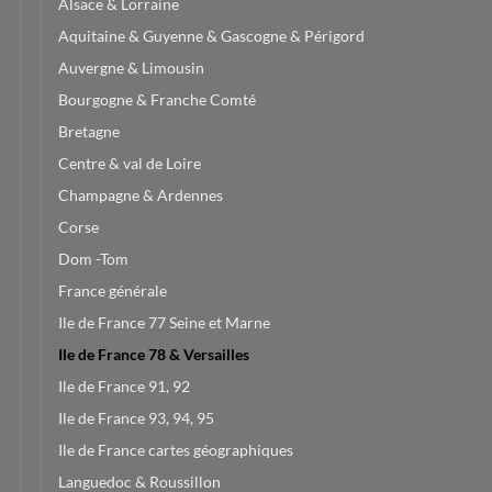
Alsace & Lorraine
Aquitaine & Guyenne & Gascogne & Périgord
Auvergne & Limousin
Bourgogne & Franche Comté
Bretagne
Centre & val de Loire
Champagne & Ardennes
Corse
Dom -Tom
France générale
Ile de France 77 Seine et Marne
Ile de France 78 & Versailles
Ile de France 91, 92
Ile de France 93, 94, 95
Ile de France cartes géographiques
Languedoc & Roussillon