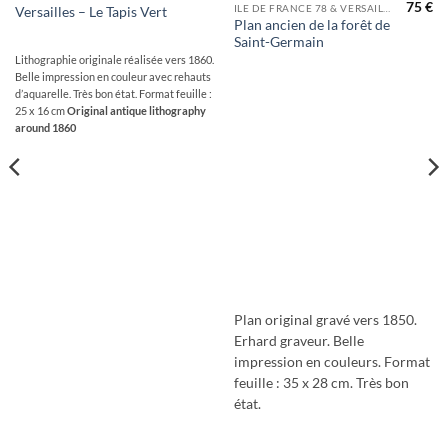
75
€
ILE DE FRANCE 78 & VERSAILLES
Versailles – Le Tapis Vert
Plan ancien de la forêt de
Saint-Germain
Lithographie originale réalisée vers 1860.
Belle impression en couleur avec rehauts
d’aquarelle. Très bon état. Format feuille :
25 x 16 cm
Original antique lithography
around 1860
Plan original gravé vers 1850.
Erhard graveur. Belle
impression en couleurs. Format
feuille : 35 x 28 cm. Très bon
état.