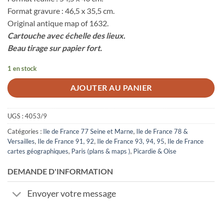
Format gravure : 46,5 x 35,5 cm.
Original antique map of 1632.
Cartouche avec échelle des lieux.
Beau tirage sur papier fort.
1 en stock
AJOUTER AU PANIER
UGS :
4053/9
Catégories :
Ile de France 77 Seine et Marne
,
Ile de France 78 &
Versailles
,
Ile de France 91, 92
,
Ile de France 93, 94, 95
,
Ile de France
cartes géographiques
,
Paris (plans & maps )
,
Picardie & Oise
DEMANDE D'INFORMATION
Envoyer votre message