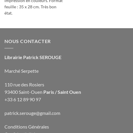
impression en couleurs. Format
feuille : 35 x 28 cm. Très bon
état.
NOUS CONTACTER
Librairie Patrick SEROUGE
Marché Serpette
110 rue des Rosiers
93400 Saint-Ouen
Paris / Saint Ouen
+33 6 12 89 90 97
patrick.serouge@gmail.com
Conditions Générales