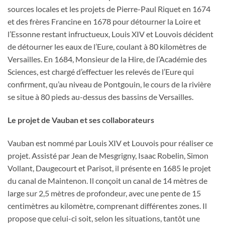
sources locales et les projets de Pierre-Paul Riquet en 1674
et des frères Francine en 1678 pour détourner la Loire et
l’Essonne restant infructueux, Louis XIV et Louvois décident
de détourner les eaux de l’Eure, coulant à 80 kilomètres de
Versailles. En 1684, Monsieur de la Hire, de l’Académie des
Sciences, est chargé d’effectuer les relevés de l’Eure qui
confirment, qu’au niveau de Pontgouin, le cours de la rivière
se situe à 80 pieds au-dessus des bassins de Versailles.
Le projet de Vauban et ses collaborateurs
Vauban est nommé par Louis XIV et Louvois pour réaliser ce
projet. Assisté par Jean de Mesgrigny, Isaac Robelin, Simon
Vollant, Daugecourt et Parisot, il présente en 1685 le projet
du canal de Maintenon. Il conçoit un canal de 14 mètres de
large sur 2,5 mètres de profondeur, avec une pente de 15
centimètres au kilomètre, comprenant différentes zones. Il
propose que celui-ci soit, selon les situations, tantôt une