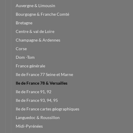
Auvergne & Limousin
Bourgogne & Franche Comté
Bretagne
Centre & val de Loire
Champagne & Ardennes
Corse
Dom -Tom
France générale
Ile de France 77 Seine et Marne
Ile de France 78 & Versailles
Ile de France 91, 92
Ile de France 93, 94, 95
Ile de France cartes géographiques
Languedoc & Roussillon
Midi-Pyrénées