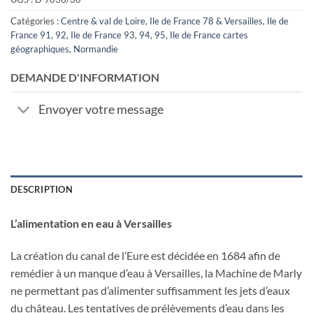
Catégories :
Centre & val de Loire
,
Ile de France 78 & Versailles
,
Ile de
France 91, 92
,
Ile de France 93, 94, 95
,
Ile de France cartes
géographiques
,
Normandie
DEMANDE D'INFORMATION
Envoyer votre message
DESCRIPTION
L’alimentation en eau à Versailles
La création du canal de l’Eure est décidée en 1684 afin de
remédier à un manque d’eau à Versailles, la Machine de Marly
ne permettant pas d’alimenter suffisamment les jets d’eaux
du château. Les tentatives de prélèvements d’eau dans les