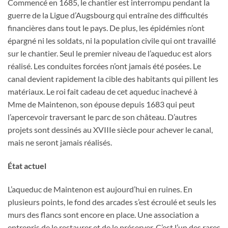
Commencé en 1685, le chantier est interrompu pendant la
guerre de la Ligue d’Augsbourg qui entraîne des difficultés
financières dans tout le pays. De plus, les épidémies n’ont
épargné ni les soldats, ni la population civile qui ont travaillé
sur le chantier. Seul le premier niveau de l’aqueduc est alors
réalisé. Les conduites forcées n’ont jamais été posées. Le
canal devient rapidement la cible des habitants qui pillent les
matériaux. Le roi fait cadeau de cet aqueduc inachevé à
Mme de Maintenon, son épouse depuis 1683 qui peut
l’apercevoir traversant le parc de son château. D’autres
projets sont dessinés au XVIIIe siècle pour achever le canal,
mais ne seront jamais réalisés.
État actuel
L’aqueduc de Maintenon est aujourd’hui en ruines. En
plusieurs points, le fond des arcades s’est écroulé et seuls les
murs des flancs sont encore en place. Une association a
entrepris de le restaurer et de le préserver. C’est l’un des rares