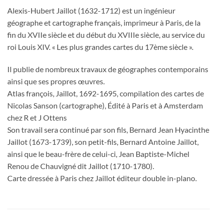
Alexis-Hubert Jaillot (1632-1712) est un ingénieur
géographe et cartographe français, imprimeur à Paris, de la
fin du XVIIe siècle et du début du XVIIIe siècle, au service du
roi Louis XIV. « Les plus grandes cartes du 17ème siècle ».
Il publie de nombreux travaux de géographes contemporains
ainsi que ses propres œuvres.
Atlas françois, Jaillot, 1692-1695, compilation des cartes de
Nicolas Sanson (cartographe), Édité à Paris et à Amsterdam
chez R et J Ottens
Son travail sera continué par son fils, Bernard Jean Hyacinthe
Jaillot (1673-1739), son petit-fils, Bernard Antoine Jaillot,
ainsi que le beau-frère de celui-ci, Jean Baptiste-Michel
Renou de Chauvigné dit Jaillot (1710-1780).
Carte dressée à Paris chez Jaillot éditeur double in-plano.