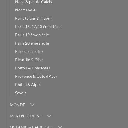
Nord & pas de Calais
Normandie
Paris (plans & maps )
Paris 16, 17, 18 ème siècle
Paris 19 ème siècle
Paris 20 ème siècle
Pays de la Loire
Picardie & Oise
Poitou & Charentes
Provence & Côte d'Azur
Rhône & Alpes
Savoie
MONDE
MOYEN - ORIENT
OCÉANIE & PACIFIQUE