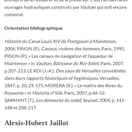
ouvrages hydrauliques construits par Vauban qui soit encore
conservé.
Orientation bibliographique
Histoire du Canal Louis XIV de Pontgouin à Maintenon
,
2006. PINON (P.),
Canaux, rivières des hommes
, Paris, 1995.
PINON (P.), « Les canaux de navigation et l’aqueduc de
Maintenon » in
Vauban, Bâtisseur du Roi-Soleil
, Paris, 2007,
p.207-213. LE ROI (J.-A.),
Des eaux de Versailles considérées
dans leurs rapports historiques et hygiéniques
, Versailles,
1847, p. 20, 29, 175. MORERA (R.), « Le maître des Rives du
Royaume » in
Historia
, n°106, Paris, 2007, p.46-52.
SARMANT (T.),
Les demeures du soleil
, Seyssel, 2004, p. 141-
148 et 208-217.
Alexis-Hubert Jaillot