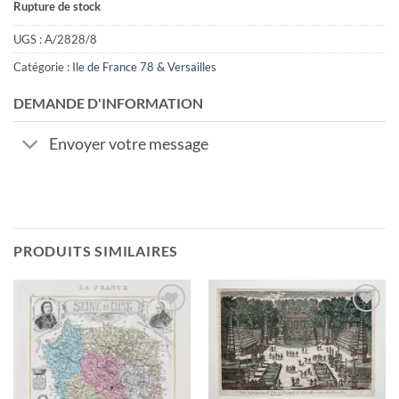
Rupture de stock
UGS :
A/2828/8
Catégorie :
Ile de France 78 & Versailles
DEMANDE D'INFORMATION
Envoyer votre message
PRODUITS SIMILAIRES
Ajouter
Ajouter
à la
à la
wishlist
wishlist