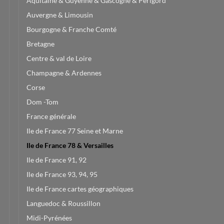
Aquitaine & Guyenne & Gascogne & Périgord
Auvergne & Limousin
Bourgogne & Franche Comté
Bretagne
Centre & val de Loire
Champagne & Ardennes
Corse
Dom -Tom
France générale
Ile de France 77 Seine et Marne
Ile de France 78 & Versailles
Ile de France 91, 92
Ile de France 93, 94, 95
Ile de France cartes géographiques
Languedoc & Roussillon
Midi-Pyrénées