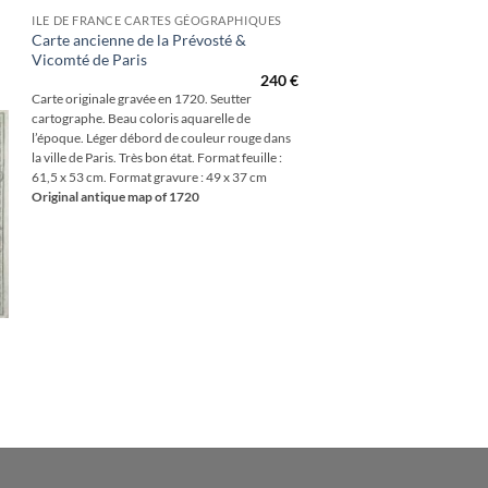
ILE DE FRANCE CARTES GÉOGRAPHIQUES
Carte ancienne de la Prévosté &
Vicomté de Paris
240
€
Carte originale gravée en 1720. Seutter
cartographe. Beau coloris aquarelle de
l’époque. Léger débord de couleur rouge dans
la ville de Paris. Très bon état. Format feuille :
61,5 x 53 cm. Format gravure : 49 x 37 cm
Original antique map of 1720