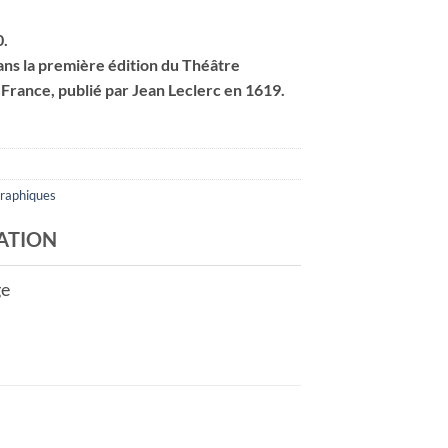
0.
ns la première édition du Théâtre
rance, publié par Jean Leclerc en 1619.
graphiques
ATION
ge