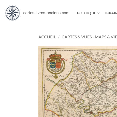
Passer
au
BOUTIQUE
LIBRAIR
contenu
ACCUEIL
/
CARTES & VUES - MAPS & VI