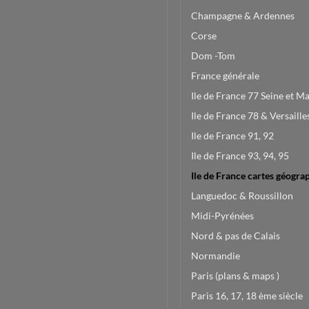
Champagne & Ardennes
Corse
Dom -Tom
France générale
Ile de France 77 Seine et M
Ile de France 78 & Versaille
Ile de France 91, 92
Ile de France 93, 94, 95
Ile de France cartes géogra
Languedoc & Roussillon
Midi-Pyrénées
Nord & pas de Calais
Normandie
Paris (plans & maps )
Paris 16, 17, 18 ème siècle