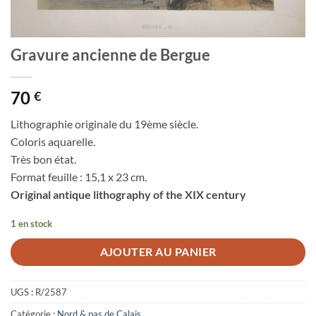
Gravure ancienne de Bergue
70
€
Lithographie originale du 19ème siècle.
Coloris aquarelle.
Très bon état.
Format feuille : 15,1 x 23 cm.
Original antique lithography of the XIX century
1 en stock
AJOUTER AU PANIER
UGS :
R/2587
Catégorie :
Nord & pas de Calais