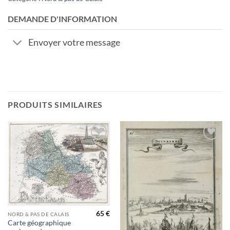
DEMANDE D'INFORMATION
Envoyer votre message
PRODUITS SIMILAIRES
Ajouter
Ajouter
à la
à la
wishlist
wishlist
65
€
NORD & PAS DE CALAIS
Carte géographique