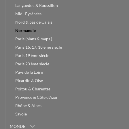
Languedoc & Roussillon
Midi-Pyrénées
Nord & pas de Calais
Normandie
Paris (plans & maps )
Paris 16, 17, 18 ème siècle
Paris 19 ème siècle
Paris 20 ème siècle
Pays de la Loire
Picardie & Oise
Poitou & Charentes
Provence & Côte d'Azur
Rhône & Alpes
Savoie
MONDE