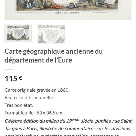
Carte géographique ancienne du
département de l’Eure
115
€
Carte originale gravée en 1860.
Beaux coloris aquarelle.
Très bon état.
Format feuille : 53 x 36,5 cm.
ème
Célèbre édition du milieu du 19
siècle publiée rue Saint
Jacques à Paris, illustrée de commentaires sur les divisions
administratives, curiosités, production, commerce et