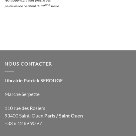
réalisations gravées proche des
ème
peintures de ce début du 19
siècle.
NOUS CONTACTER
Librairie Patrick SEROUGE
Marché Serpette
110 rue des Rosiers
93400 Saint-Ouen
Paris / Saint Ouen
+33 6 12 89 90 97