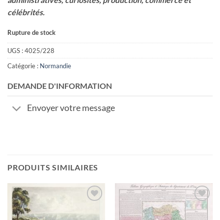
célébrités.
Rupture de stock
UGS :
4025/228
Catégorie :
Normandie
DEMANDE D'INFORMATION
Envoyer votre message
PRODUITS SIMILAIRES
Ajouter
Ajouter
à la
à la