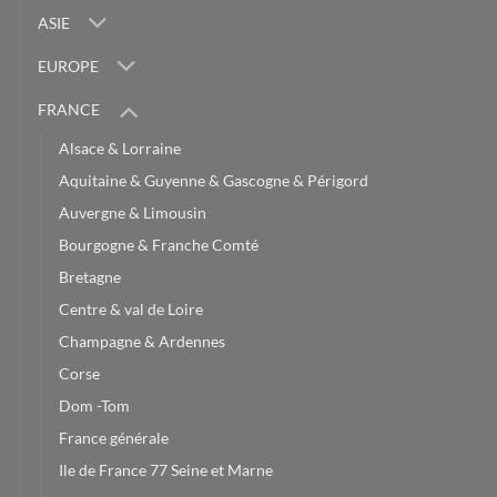
ASIE
EUROPE
FRANCE
Alsace & Lorraine
Aquitaine & Guyenne & Gascogne & Périgord
Auvergne & Limousin
Bourgogne & Franche Comté
Bretagne
Centre & val de Loire
Champagne & Ardennes
Corse
Dom -Tom
France générale
Ile de France 77 Seine et Marne