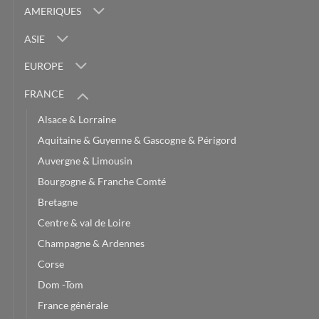
AMERIQUES
ASIE
EUROPE
FRANCE
Alsace & Lorraine
Aquitaine & Guyenne & Gascogne & Périgord
Auvergne & Limousin
Bourgogne & Franche Comté
Bretagne
Centre & val de Loire
Champagne & Ardennes
Corse
Dom -Tom
France générale