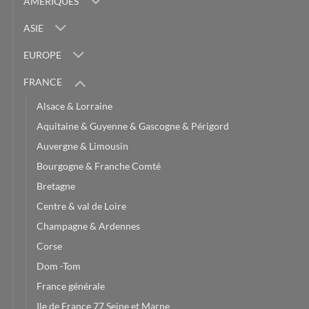
AMERIQUES
ASIE
EUROPE
FRANCE
Alsace & Lorraine
Aquitaine & Guyenne & Gascogne & Périgord
Auvergne & Limousin
Bourgogne & Franche Comté
Bretagne
Centre & val de Loire
Champagne & Ardennes
Corse
Dom -Tom
France générale
Ile de France 77 Seine et Marne