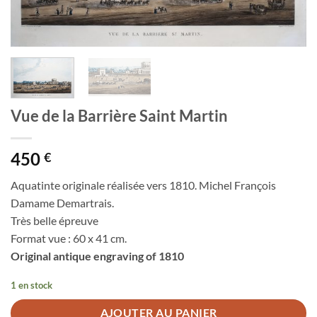
Vue de la Barrière Saint Martin
450
€
Aquatinte originale réalisée vers 1810. Michel François
Damame Demartrais.
Très belle épreuve
Format vue : 60 x 41 cm.
Original antique engraving of 1810
1 en stock
AJOUTER AU PANIER