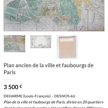
Plan ancien de la ville et faubourgs de
Paris
3 500
€
DEHARME (Louis-François) – DESNOS éd.
Plan de la ville et faubourgs de Paris, divisé en 20 quartiers
dont la plus grande partie a été rectifiée d’après différens