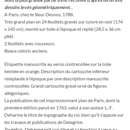
dessins levés géométriquement
…
A Paris, chez le Sieur Desnos, 1788.
Très grand plan en 24 feuillets gravés sur cuivre en noir (174
x 145 cm), monté sur toile à l’époque et replié (28,5 x 36 cm
plié).
2 feuillets avec rousseurs.
Beaux coloris anciens.
Étiquette manuscrite au verso contrecollée sur la toile
teintée en orange. Description du cartouche inférieur
remplacée à l’époque par une description manuscrite
contrecollée. Grand cartouche gravé orné de figures
allégoriques.
La publication de cet impressionnant plan de Paris, dont la
première édition parut en 1763, valut à son auteur L.-F.
Deharme le titre de topographe du roi, bien qu’il s’appuie sur
les travaux et publications de Delagrive.
Toutefois, Deharme prit son titre et sa fonction à cœur au