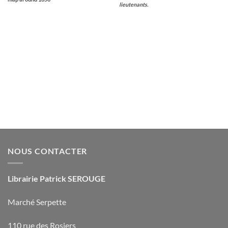
lieutenants.
NOUS CONTACTER
Librairie Patrick SEROUGE
Marché Serpette
110 rue des Rosiers