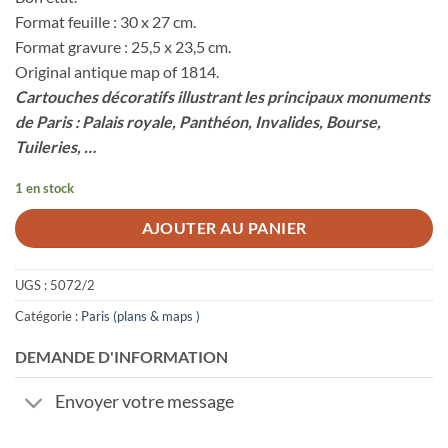
Format feuille : 30 x 27 cm.
Format gravure : 25,5 x 23,5 cm.
Original antique map of 1814.
Cartouches décoratifs illustrant les principaux monuments
de Paris : Palais royale, Panthéon, Invalides, Bourse,
Tuileries, …
1 en stock
AJOUTER AU PANIER
UGS :
5072/2
Catégorie :
Paris (plans & maps )
DEMANDE D'INFORMATION
Envoyer votre message