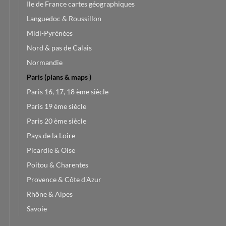
Ile de France cartes géographiques
Languedoc & Roussillon
Midi-Pyrénées
Nord & pas de Calais
Normandie
Paris (plans & maps )
Paris 16, 17, 18 ème siècle
Paris 19 ème siècle
Paris 20 ème siècle
Pays de la Loire
Picardie & Oise
Poitou & Charentes
Provence & Côte d'Azur
Rhône & Alpes
Savoie