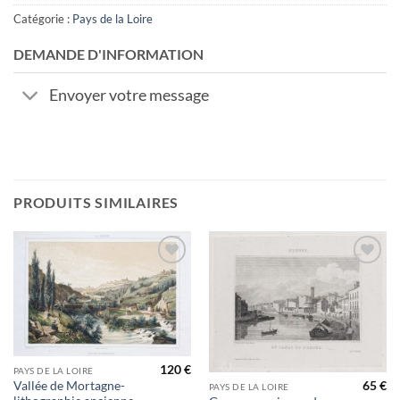
Catégorie :
Pays de la Loire
DEMANDE D'INFORMATION
Envoyer votre message
PRODUITS SIMILAIRES
Ajouter
Ajouter
à la
à la
wishlist
wishlist
120
€
PAYS DE LA LOIRE
Vallée de Mortagne-
65
€
PAYS DE LA LOIRE