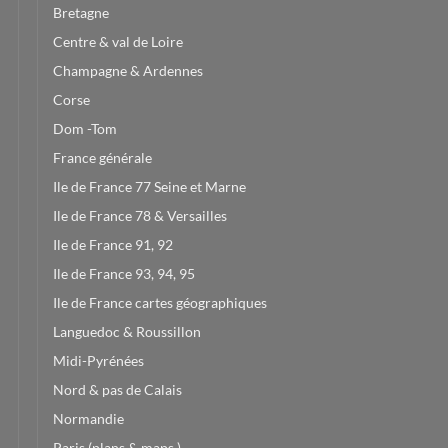
Bretagne
Centre & val de Loire
Champagne & Ardennes
Corse
Dom -Tom
France générale
Ile de France 77 Seine et Marne
Ile de France 78 & Versailles
Ile de France 91, 92
Ile de France 93, 94, 95
Ile de France cartes géographiques
Languedoc & Roussillon
Midi-Pyrénées
Nord & pas de Calais
Normandie
Paris (plans & maps )