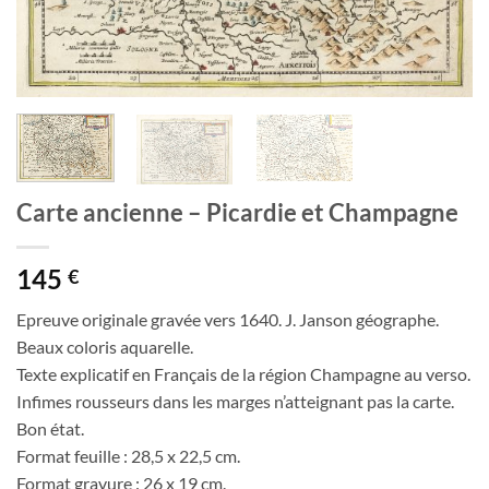
Carte ancienne – Picardie et Champagne
145
€
Epreuve originale gravée vers 1640. J. Janson géographe.
Beaux coloris aquarelle.
Texte explicatif en Français de la région Champagne au verso.
Infimes rousseurs dans les marges n’atteignant pas la carte.
Bon état.
Format feuille : 28,5 x 22,5 cm.
Format gravure : 26 x 19 cm.