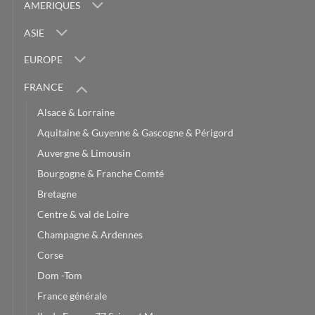
AMERIQUES
ASIE
EUROPE
FRANCE
Alsace & Lorraine
Aquitaine & Guyenne & Gascogne & Périgord
Auvergne & Limousin
Bourgogne & Franche Comté
Bretagne
Centre & val de Loire
Champagne & Ardennes
Corse
Dom -Tom
France générale