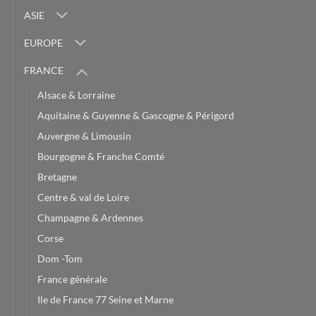
ASIE
EUROPE
FRANCE
Alsace & Lorraine
Aquitaine & Guyenne & Gascogne & Périgord
Auvergne & Limousin
Bourgogne & Franche Comté
Bretagne
Centre & val de Loire
Champagne & Ardennes
Corse
Dom -Tom
France générale
Ile de France 77 Seine et Marne