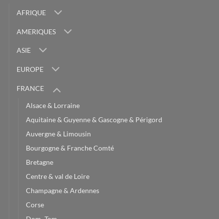
AFRIQUE
AMERIQUES
ASIE
EUROPE
FRANCE
Alsace & Lorraine
Aquitaine & Guyenne & Gascogne & Périgord
Auvergne & Limousin
Bourgogne & Franche Comté
Bretagne
Centre & val de Loire
Champagne & Ardennes
Corse
Dom -Tom