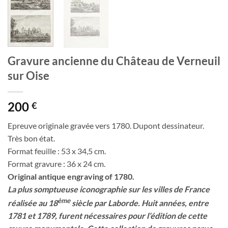
Gravure ancienne du Château de Verneuil
sur Oise
200
€
Epreuve originale gravée vers 1780. Dupont dessinateur.
Très bon état.
Format feuille : 53 x 34,5 cm.
Format gravure : 36 x 24 cm.
Original antique engraving of 1780.
La plus somptueuse iconographie sur les villes de France
ème
réalisée au 18
siècle par Laborde. Huit années, entre
1781 et 1789, furent nécessaires pour l’édition de cette