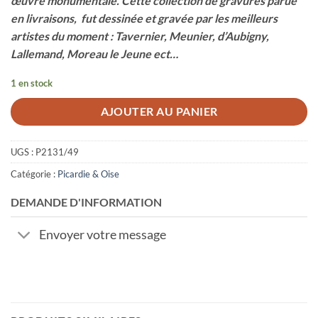
œuvre monumentale. Cette collection de gravures parue
en livraisons, fut dessinée et gravée par les meilleurs
artistes du moment : Tavernier, Meunier, d’Aubigny,
Lallemand, Moreau le Jeune ect…
1 en stock
AJOUTER AU PANIER
UGS :
P2131/49
Catégorie :
Picardie & Oise
DEMANDE D'INFORMATION
Envoyer votre message