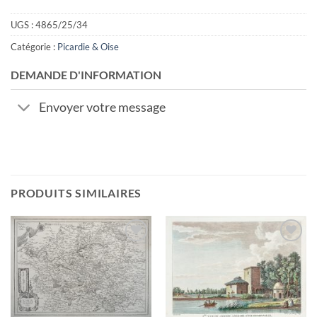
UGS :
4865/25/34
Catégorie :
Picardie & Oise
DEMANDE D'INFORMATION
Envoyer votre message
PRODUITS SIMILAIRES
Ajouter
Ajouter
à la
à la
wishlist
wishlist