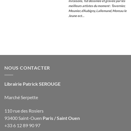
livraisons, fut dessinée et gravée par les
meilleurs artistes du moment : Tavernier,
Meunier, d’Aubigny, Lallemand, Moreau le
Jeune ect…
NOUS CONTACTER
Librairie Patrick SEROUGE
Marché Serpette
110 rue des Rosiers
93400 Saint-Ouen
Paris / Saint Ouen
+33 6 12 89 90 97