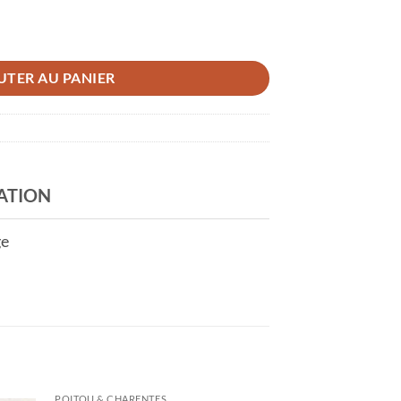
UTER AU PANIER
ATION
ge
POITOU & CHARENTES