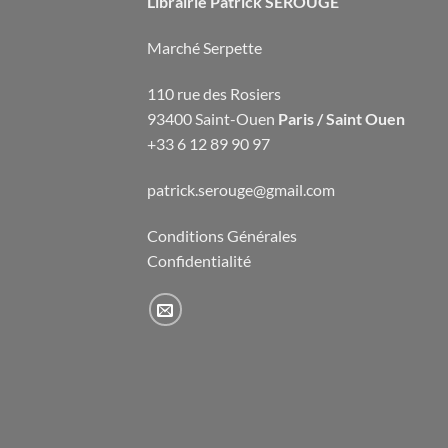
Librairie Patrick SEROUGE
Marché Serpette
110 rue des Rosiers
93400 Saint-Ouen
Paris / Saint Ouen
+33 6 12 89 90 97
patrick.serouge@gmail.com
Conditions Générales
Confidentialité