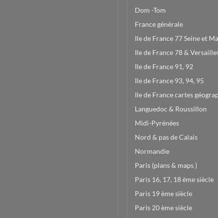
Dom -Tom
France générale
Ile de France 77 Seine et M
Ile de France 78 & Versaille
Ile de France 91, 92
Ile de France 93, 94, 95
Ile de France cartes géogra
Languedoc & Roussillon
Midi-Pyrénées
Nord & pas de Calais
Normandie
Paris (plans & maps )
Paris 16, 17, 18 ème siècle
Paris 19 ème siècle
Paris 20 ème siècle