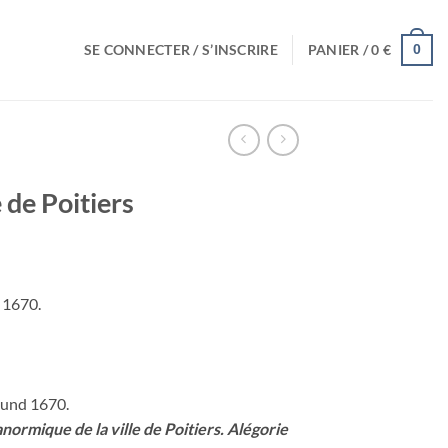
SE CONNECTER / S’INSCRIRE
PANIER /
0
€
0
de Poitiers
s 1670.
ound 1670.
rmique de la ville de Poitiers. Alégorie