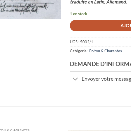
traduite en Latin, Allemand.
1 en stock
AJO
UGS :
5002/1
Catégorie :
Poitou & Charentes
DEMANDE D'INFORM
Envoyer votre messa
TOU & CHARENTES