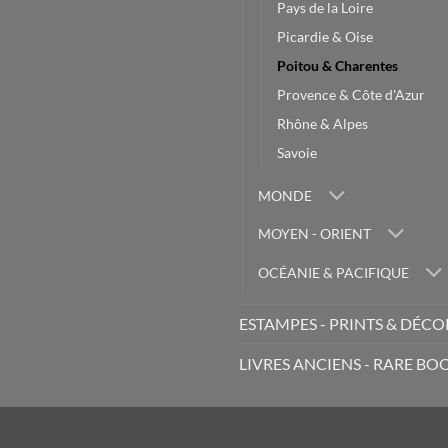
Pays de la Loire
Picardie & Oise
Poitou & Charentes
Provence & Côte d'Azur
Rhône & Alpes
Savoie
MONDE
MOYEN - ORIENT
OCÉANIE & PACIFIQUE
ESTAMPES - PRINTS & DÉC
LIVRES ANCIENS - RARE BO