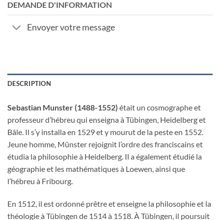
DEMANDE D'INFORMATION
Envoyer votre message
DESCRIPTION
Sebastian Munster (1488-1552)
était un cosmographe et
professeur d’hébreu qui enseigna à Tübingen, Heidelberg et
Bâle. Il s’y installa en 1529 et y mourut de la peste en 1552.
Jeune homme, Münster rejoignit l’ordre des franciscains et
étudia la philosophie à Heidelberg. Il a également étudié la
géographie et les mathématiques à Loewen, ainsi que
l’hébreu à Fribourg.
En 1512, il est ordonné prêtre et enseigne la philosophie et la
théologie à Tübingen de 1514 à 1518. À Tübingen, il poursuit