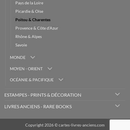
Pays de la Loire
Picardie & Oise
Poitou & Charentes
Provence & Côte d'Azur
Rhône & Alpes
Savoie
MONDE
MOYEN - ORIENT
OCÉANIE & PACIFIQUE
ESTAMPES - PRINTS & DÉCORATION
LIVRES ANCIENS - RARE BOOKS
Copyright 2026 © cartes-livres-anciens.com