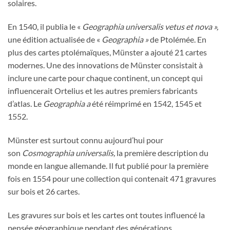
solaires.
En 1540, il publia le «
Geographia universalis vetus et nova
»,
une édition actualisée de «
Geographia »
de Ptolémée. En
plus des cartes ptolémaïques, Münster a ajouté 21 cartes
modernes. Une des innovations de Münster consistait à
inclure une carte pour chaque continent, un concept qui
influencerait Ortelius et les autres premiers fabricants
d’atlas. Le
Geographia a
été réimprimé en 1542, 1545 et
1552.
Münster est surtout connu aujourd’hui pour
son
Cosmographia universalis,
la première description du
monde en langue allemande. Il fut publié pour la première
fois en 1554 pour une collection qui contenait 471 gravures
sur bois et 26 cartes.
Les gravures sur bois et les cartes ont toutes influencé la
pensée géographique pendant des générations.