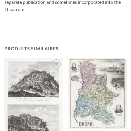
separate publication and sometimes incorporated into the
Theatrum.
PRODUITS SIMILAIRES
Ajouter
Ajouter
à la
à la
wishlist
wishlist