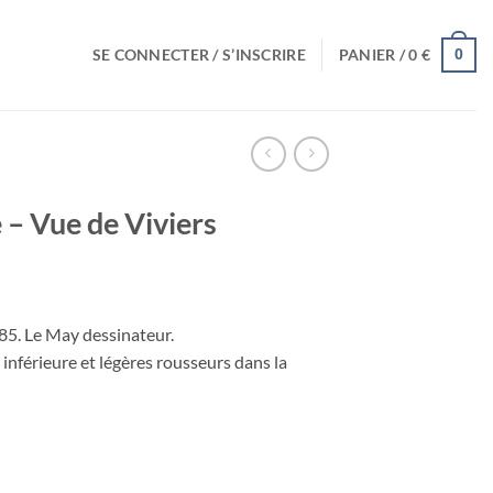
SE CONNECTER / S’INSCRIRE
PANIER /
0
€
0
 – Vue de Viviers
85. Le May dessinateur.
 inférieure et légères rousseurs dans la