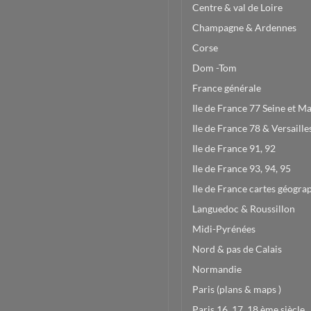
Centre & val de Loire
Champagne & Ardennes
Corse
Dom -Tom
France générale
Ile de France 77 Seine et M
Ile de France 78 & Versaille
Ile de France 91, 92
Ile de France 93, 94, 95
Ile de France cartes géogra
Languedoc & Roussillon
Midi-Pyrénées
Nord & pas de Calais
Normandie
Paris (plans & maps )
Paris 16, 17, 18 ème siècle