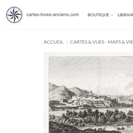
Passer
au
BOUTIQUE
LIBRAIR
contenu
ACCUEIL
/
CARTES & VUES - MAPS & VI