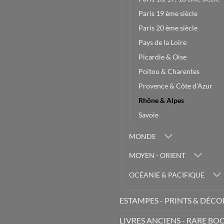
Paris 19 ème siècle
Paris 20 ème siècle
Pays de la Loire
Picardie & Oise
Poitou & Charentes
Provence & Côte d'Azur
Rhône & Alpes
Savoie
MONDE
MOYEN - ORIENT
OCÉANIE & PACIFIQUE
ESTAMPES - PRINTS & DÉC
LIVRES ANCIENS - RARE BO