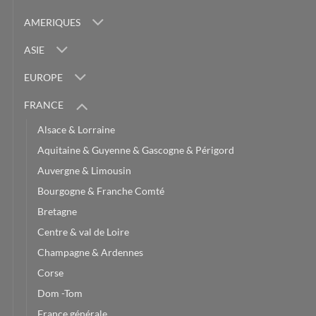
AMERIQUES
ASIE
EUROPE
FRANCE
Alsace & Lorraine
Aquitaine & Guyenne & Gascogne & Périgord
Auvergne & Limousin
Bourgogne & Franche Comté
Bretagne
Centre & val de Loire
Champagne & Ardennes
Corse
Dom -Tom
France générale