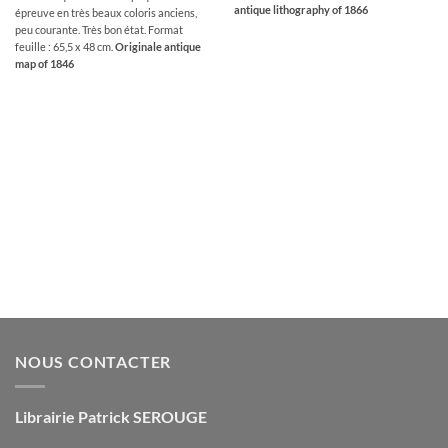
antique lithography of 1866
épreuve en très beaux coloris anciens,
peu courante. Très bon état. Format
feuille : 65,5 x 48 cm.
Originale antique
map of 1846
NOUS CONTACTER
Librairie Patrick SEROUGE