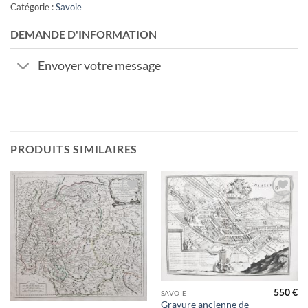
Catégorie :
Savoie
DEMANDE D'INFORMATION
Envoyer votre message
PRODUITS SIMILAIRES
Ajouter
Ajouter
à la
à la
wishlist
wishlist
550
€
SAVOIE
Gravure ancienne de