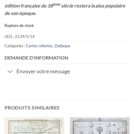
ème
édition française du 18
siècle restera la plus populaire
de son époque.
Rupture de stock
UGS :
2139/5/14
Catégories :
Cartes célestes
,
Zodiaque
DEMANDE D'INFORMATION
Envoyer votre message
PRODUITS SIMILAIRES
Ajouter
Ajouter