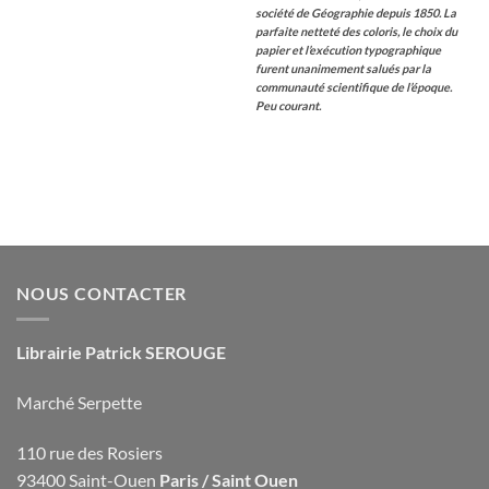
société de Géographie depuis 1850.
La
parfaite netteté des coloris, le choix du
papier et l’exécution typographique
furent unanimement salués par la
communauté scientifique de l’époque.
Peu courant.
NOUS CONTACTER
Librairie Patrick SEROUGE
Marché Serpette
110 rue des Rosiers
93400 Saint-Ouen
Paris / Saint Ouen