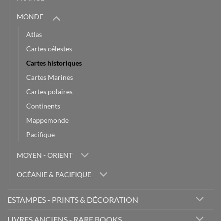
MONDE
Atlas
Cartes célestes
Cartes historiques
Cartes Marines
Cartes polaires
Continents
Mappemonde
Pacifique
MOYEN - ORIENT
OCÉANIE & PACIFIQUE
ESTAMPES - PRINTS & DÉCORATION
LIVRES ANCIENS - RARE BOOKS