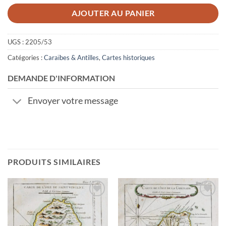
AJOUTER AU PANIER
UGS :
2205/53
Catégories :
Caraïbes & Antilles
,
Cartes historiques
DEMANDE D'INFORMATION
Envoyer votre message
PRODUITS SIMILAIRES
Ajouter
Ajouter
à la
à la
wishlist
wishlist