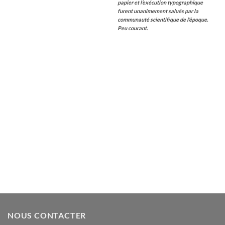
papier et l’exécution typographique
furent unanimement salués par la
communauté scientifique de l’époque.
Peu courant.
NOUS CONTACTER