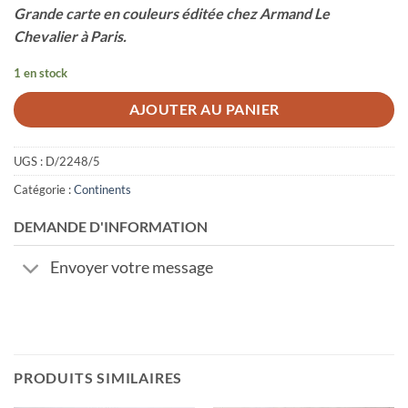
Grande carte en couleurs éditée chez Armand Le
Chevalier à Paris.
1 en stock
AJOUTER AU PANIER
UGS :
D/2248/5
Catégorie :
Continents
DEMANDE D'INFORMATION
Envoyer votre message
PRODUITS SIMILAIRES