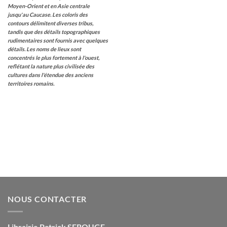
Moyen-Orient et en Asie centrale
jusqu'au Caucase. Les coloris des
contours délimitent diverses tribus,
tandis que des détails topographiques
rudimentaires sont fournis avec quelques
détails. Les noms de lieux sont
concentrés le plus fortement à l'ouest,
reflétant la nature plus civilisée des
cultures dans l'étendue des anciens
territoires romains.
NOUS CONTACTER
Librairie Patrick SEROUGE