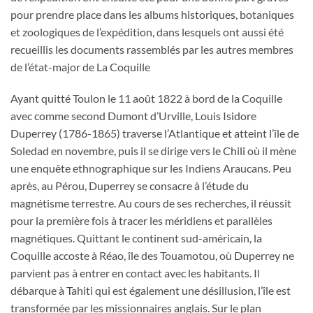
pour prendre place dans les albums historiques, botaniques
et zoologiques de l’expédition, dans lesquels ont aussi été
recueillis les documents rassemblés par les autres membres
de l’état-major de La Coquille
Ayant quitté Toulon le 11 août 1822 à bord de la Coquille
avec comme second Dumont d’Urville, Louis Isidore
Duperrey (1786-1865) traverse l’Atlantique et atteint l’île de
Soledad en novembre, puis il se dirige vers le Chili où il mène
une enquête ethnographique sur les Indiens Araucans. Peu
après, au Pérou, Duperrey se consacre à l’étude du
magnétisme terrestre. Au cours de ses recherches, il réussit
pour la première fois à tracer les méridiens et parallèles
magnétiques. Quittant le continent sud-américain, la
Coquille accoste à Réao, île des Touamotou, où Duperrey ne
parvient pas à entrer en contact avec les habitants. Il
débarque à Tahiti qui est également une désillusion, l’île est
transformée par les missionnaires anglais. Sur le plan