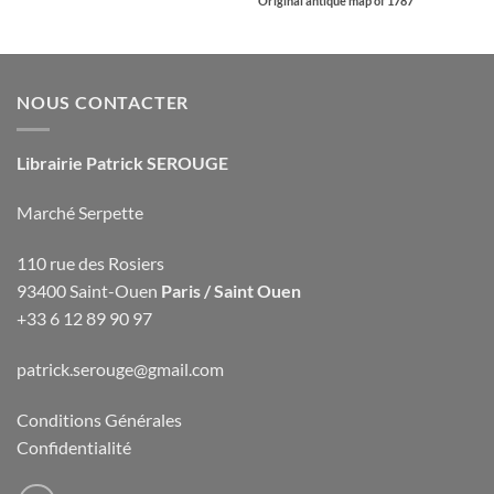
Original antique map of 1787
NOUS CONTACTER
Librairie Patrick SEROUGE
Marché Serpette
110 rue des Rosiers
93400 Saint-Ouen
Paris / Saint Ouen
+33 6 12 89 90 97
patrick.serouge@gmail.com
Conditions Générales
Confidentialité