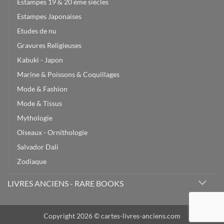
Estampes 19 & 20 ème siècles
Estampes Japonaises
Etudes de nu
Gravures Religieuses
Kabuki - Japon
Marine & Poissons & Coquillages
Mode & Fashion
Mode & Tissus
Mythologie
Oiseaux - Ornithologie
Salvador Dali
Zodiaque
LIVRES ANCIENS - RARE BOOKS
Copyright 2026 © cartes-livres-anciens.com