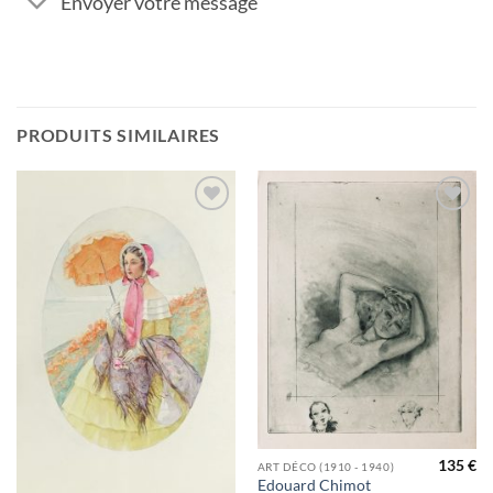
Envoyer votre message
PRODUITS SIMILAIRES
Ajouter
Ajouter
à la
à la
wishlist
wishlist
135
€
ART DÉCO (1910 - 1940)
Edouard Chimot