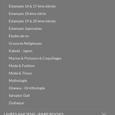
Estampes 16 & 17 ème siècles
Estampes 18 ème siècle
Estampes 19 & 20 ème siècles
Estampes Japonaises
Etudes de nu
Gravures Religieuses
Kabuki - Japon
Marine & Poissons & Coquillages
Mode & Fashion
Mode & Tissus
Mythologie
Oiseaux - Ornithologie
Salvador Dali
Zodiaque
LIVRES ANCIENS - RARE BOOKS