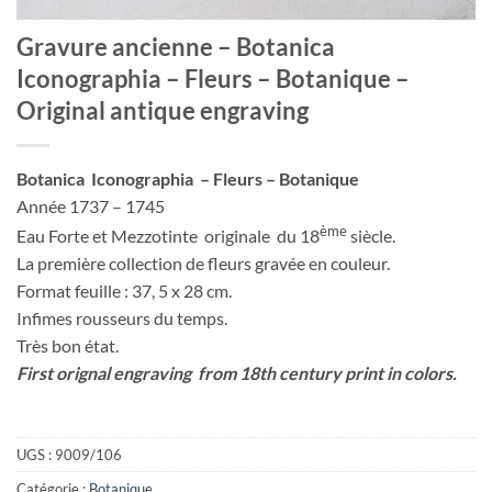
Gravure ancienne – Botanica
Iconographia – Fleurs – Botanique –
Original antique engraving
Botanica Iconographia – Fleurs – Botanique
Année 1737 – 1745
ème
Eau Forte et Mezzotinte originale du 18
siècle.
La première collection de fleurs gravée en couleur.
Format feuille : 37, 5 x 28 cm.
Infimes rousseurs du temps.
Très bon état.
First orignal engraving from 18th century print in colors.
UGS :
9009/106
Catégorie :
Botanique