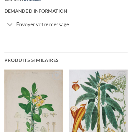
DEMANDE D'INFORMATION
Envoyer votre message
PRODUITS SIMILAIRES
Ajouter
Ajouter
à la
à la
wishlist
wishlist