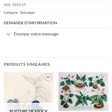
UGS :
5031/17
Catégorie :
Botanique
DEMANDE D'INFORMATION
Envoyer votre message
PRODUITS SIMILAIRES
Ajouter
Ajouter
à la
à la
wishlist
wishlist
RUPTURE DE STOCK