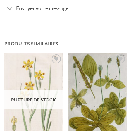
Envoyer votre message
PRODUITS SIMILAIRES
Ajouter
Ajouter
à la
à la
wishlist
wishlist
RUPTURE DE STOCK