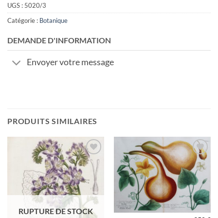
UGS :
5020/3
Catégorie :
Botanique
DEMANDE D'INFORMATION
Envoyer votre message
PRODUITS SIMILAIRES
Ajouter
Ajouter
à la
à la
wishlist
wishlist
RUPTURE DE STOCK