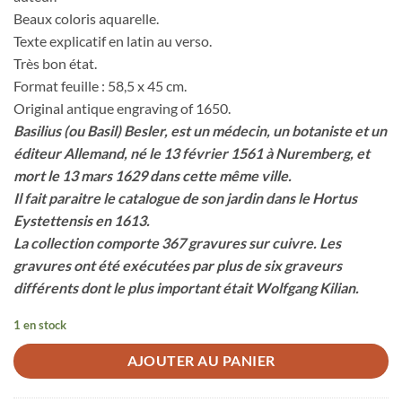
Beaux coloris aquarelle.
Texte explicatif en latin au verso.
Très bon état.
Format feuille : 58,5 x 45 cm.
Original antique engraving of 1650.
Basilius (ou Basil) Besler, est un médecin, un botaniste et un
éditeur Allemand, né le 13 février 1561 à Nuremberg, et
mort le 13 mars 1629 dans cette même ville.
Il fait paraitre le catalogue de son jardin dans le Hortus
Eystettensis en 1613.
La collection comporte 367 gravures sur cuivre. Les
gravures ont été exécutées par plus de six graveurs
différents dont le plus important était Wolfgang Kilian.
1 en stock
AJOUTER AU PANIER