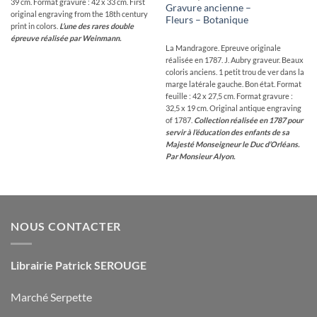
39 cm. Format gravure : 42 x 33 cm. First
Gravure ancienne –
original engraving from the 18th century
Fleurs – Botanique
print in colors.
L’une des rares double
épreuve réalisée par Weinmann.
La Mandragore. Epreuve originale
réalisée en 1787. J. Aubry graveur. Beaux
coloris anciens. 1 petit trou de ver dans la
marge latérale gauche. Bon état. Format
feuille : 42 x 27,5 cm. Format gravure :
32,5 x 19 cm. Original antique engraving
of 1787.
Collection réalisée en 1787 pour
servir à l’éducation des enfants de sa
Majesté Monseigneur le Duc d’Orléans.
Par Monsieur Alyon.
NOUS CONTACTER
Librairie Patrick SEROUGE
Marché Serpette