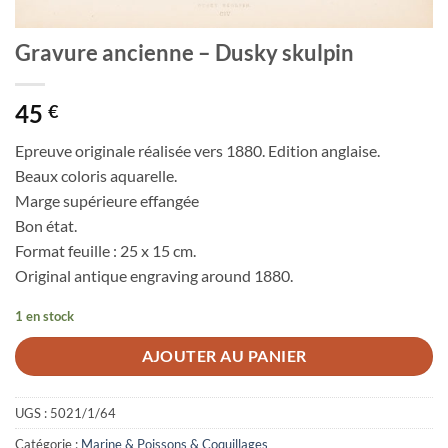
Gravure ancienne – Dusky skulpin
45
€
Epreuve originale réalisée vers 1880. Edition anglaise.
Beaux coloris aquarelle.
Marge supérieure effangée
Bon état.
Format feuille : 25 x 15 cm.
Original antique engraving around 1880.
1 en stock
AJOUTER AU PANIER
UGS :
5021/1/64
Catégorie :
Marine & Poissons & Coquillages