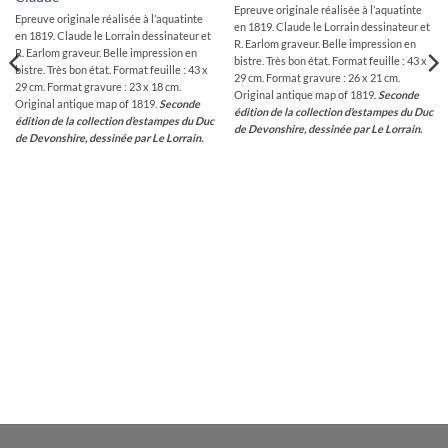
Epreuve originale réalisée à l’aquatinte
Epreuve originale réalisée à l’aquatinte
en 1819. Claude le Lorrain dessinateur et
en 1819. Claude le Lorrain dessinateur et
R. Earlom graveur. Belle impression en
R. Earlom graveur. Belle impression en
bistre. Très bon état. Format feuille : 43 x
bistre. Très bon état. Format feuille : 43 x
29 cm. Format gravure : 26 x 21 cm.
29 cm. Format gravure : 23 x 18 cm.
Original antique map of 1819.
Seconde
Original antique map of 1819.
Seconde
édition de la collection d’estampes du Duc
édition de la collection d’estampes du Duc
de Devonshire, dessinée par Le Lorrain.
de Devonshire, dessinée par Le Lorrain.