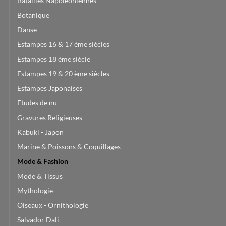
Batailles Napoléoniennes
Botanique
Danse
Estampes 16 & 17 ème siècles
Estampes 18 ème siècle
Estampes 19 & 20 ème siècles
Estampes Japonaises
Etudes de nu
Gravures Religieuses
Kabuki - Japon
Marine & Poissons & Coquillages
Mode & Fashion
Mode & Tissus
Mythologie
Oiseaux - Ornithologie
Salvador Dali