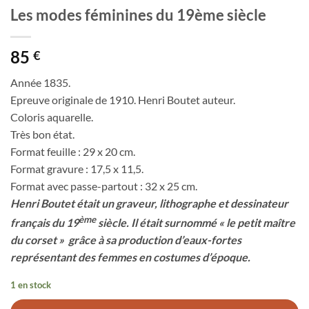
Les modes féminines du 19ème siècle
85
€
Année 1835.
Epreuve originale de 1910. Henri Boutet auteur.
Coloris aquarelle.
Très bon état.
Format feuille : 29 x 20 cm.
Format gravure : 17,5 x 11,5.
Format avec passe-partout : 32 x 25 cm.
Henri Boutet était un graveur, lithographe et dessinateur
ème
français du 19
siècle. Il était surnommé « le petit maître
du corset » grâce à sa production d’eaux-fortes
représentant des femmes en costumes d’époque.
1 en stock