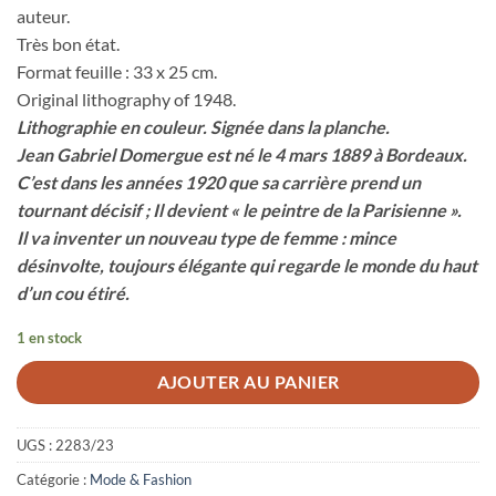
auteur.
Très bon état.
Format feuille : 33 x 25 cm.
Original lithography of 1948.
Lithographie en couleur. Signée dans la planche.
Jean Gabriel Domergue est né le 4 mars 1889 à Bordeaux.
C’est dans les années 1920 que sa carrière prend un
tournant décisif ; Il devient « le peintre de la Parisienne ».
Il va inventer un nouveau type de femme : mince
désinvolte, toujours élégante qui regarde le monde du haut
d’un cou étiré.
1 en stock
AJOUTER AU PANIER
UGS :
2283/23
Catégorie :
Mode & Fashion