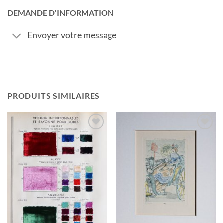
DEMANDE D'INFORMATION
Envoyer votre message
PRODUITS SIMILAIRES
Ajouter
Ajouter
à la
à la
wishlist
wishlist