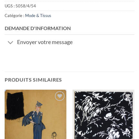
UGS :
5058/4/54
Catégorie :
Mode & Tissus
DEMANDE D'INFORMATION
Envoyer votre message
PRODUITS SIMILAIRES
Ajouter
Ajouter
à la
à la
wishlist
wishlist