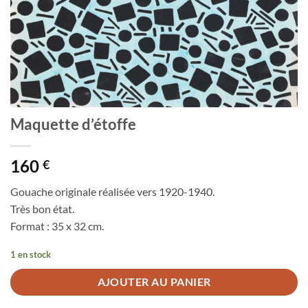
Maquette d’étoffe
160
€
Gouache originale réalisée vers 1920-1940.
Très bon état.
Format : 35 x 32 cm.
1 en stock
AJOUTER AU PANIER