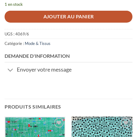
1 en stock
AJOUTER AU PANIER
UGS :
4069/6
Catégorie :
Mode & Tissus
DEMANDE D'INFORMATION
Envoyer votre message
PRODUITS SIMILAIRES
Ajouter
Ajouter
à la
à la