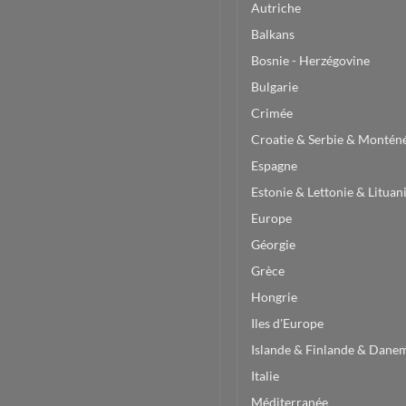
Autriche
Balkans
Bosnie - Herzégovine
Bulgarie
Crimée
Croatie & Serbie & Montén
Espagne
Estonie & Lettonie & Lituan
Europe
Géorgie
Grèce
Hongrie
Iles d'Europe
Islande & Finlande & Dane
Italie
Méditerranée