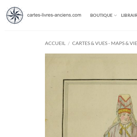
Passer
au
BOUTIQUE
LIBRAIR
contenu
ACCUEIL
/
CARTES & VUES - MAPS & VI