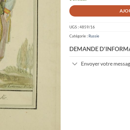
AJO
UGS :
4859/16
Catégorie :
Russie
DEMANDE D'INFORM
Envoyer votre messa