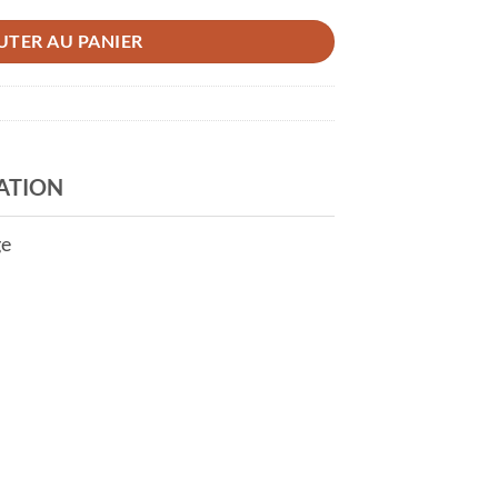
UTER AU PANIER
ATION
ge