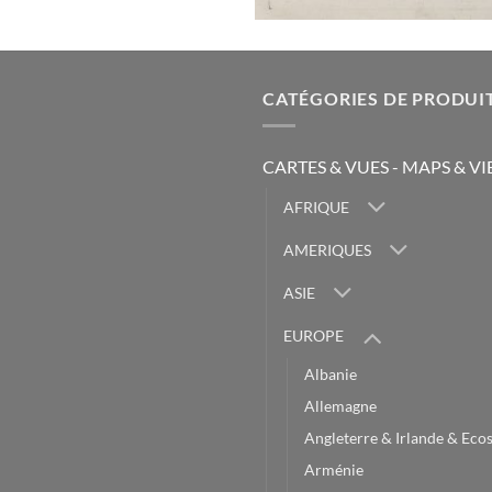
CATÉGORIES DE PRODUI
CARTES & VUES - MAPS & V
AFRIQUE
AMERIQUES
ASIE
EUROPE
Albanie
Allemagne
Angleterre & Irlande & Eco
Arménie