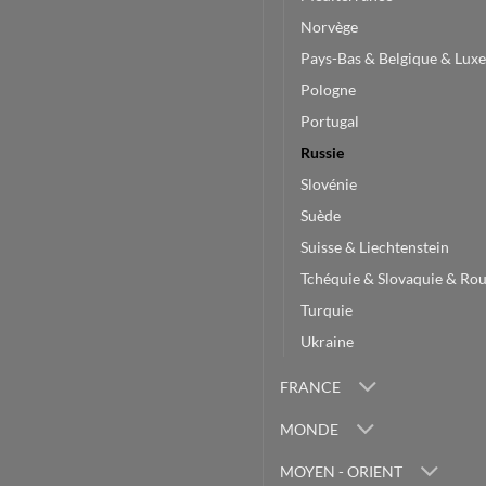
Norvège
Pays-Bas & Belgique & Lu
Pologne
Portugal
Russie
Slovénie
Suède
Suisse & Liechtenstein
Tchéquie & Slovaquie & Ro
Turquie
Ukraine
FRANCE
MONDE
MOYEN - ORIENT