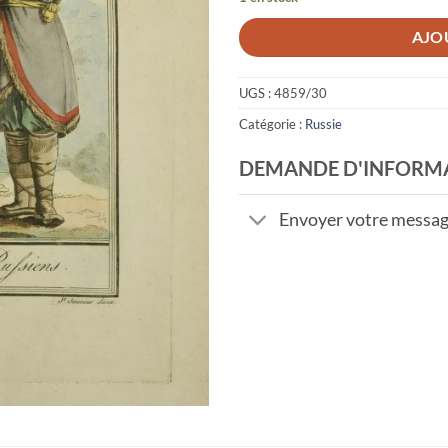
AJO
UGS :
4859/30
Catégorie :
Russie
DEMANDE D'INFORM
Envoyer votre messa