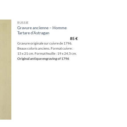
RUSSIE
Gravure ancienne – Homme
Tartare d’Astragan
outer
à la
85
€
hlist
Gravure originale sur cuivre de 1796.
Beaux coloris anciens. Format cuivre :
15 x 21 cm. Format feuille : 19 x 24,5 cm.
Original antique engraving of 1796