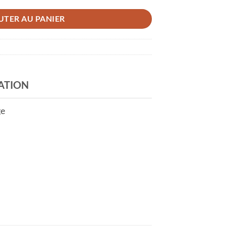
UTER AU PANIER
ATION
ge