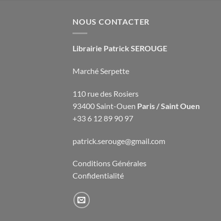
NOUS CONTACTER
Librairie Patrick SEROUGE
Marché Serpette
110 rue des Rosiers
93400 Saint-Ouen
Paris / Saint Ouen
+33 6 12 89 90 97
patrick.serouge@gmail.com
Conditions Générales
Confidentialité