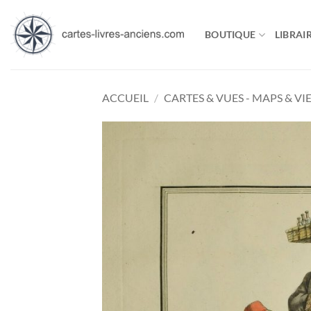
Passer
au
BOUTIQUE
LIBRAIR
contenu
ACCUEIL
/
CARTES & VUES - MAPS & VI