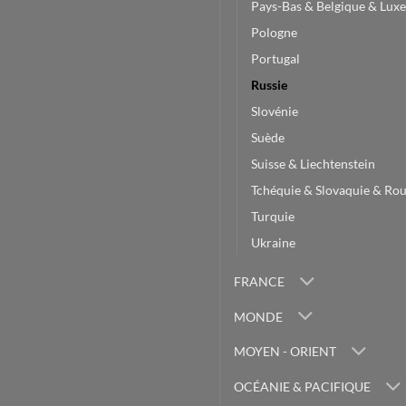
Pays-Bas & Belgique & Lu
Pologne
Portugal
Russie
Slovénie
Suède
Suisse & Liechtenstein
Tchéquie & Slovaquie & Ro
Turquie
Ukraine
FRANCE
MONDE
MOYEN - ORIENT
OCÉANIE & PACIFIQUE