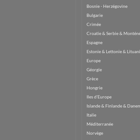
Bosnie - Herzégovine
Bulgarie
Crimée
Croatie & Serbie & Montén
Espagne
Estonie & Lettonie & Lituan
Europe
Géorgie
Grèce
Hongrie
Iles d'Europe
Islande & Finlande & Dane
Italie
Méditerranée
Norvège