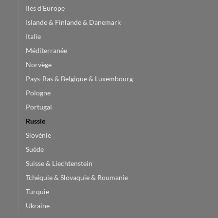
Iles d'Europe
Islande & Finlande & Danemark
Italie
Méditerranée
Norvège
Pays-Bas & Belgique & Luxembourg
Pologne
Portugal
Russie
Slovénie
Suède
Suisse & Liechtenstein
Tchéquie & Slovaquie & Roumanie
Turquie
Ukraine