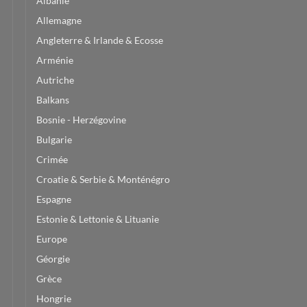
Albanie
Allemagne
Angleterre & Irlande & Ecosse
Arménie
Autriche
Balkans
Bosnie - Herzégovine
Bulgarie
Crimée
Croatie & Serbie & Monténégro
Espagne
Estonie & Lettonie & Lituanie
Europe
Géorgie
Grèce
Hongrie